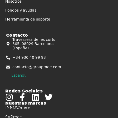
Nosotros
Fondos y ayudas
Herramienta de soporte
Contacto
Travessera de les corts
365, 08029 Barcelona
(España)
+34 930 40 99 93
contacto@groupmee.com
Español
Redes Sociales
Nuestras marcas
INNOVAmee
SAPmee