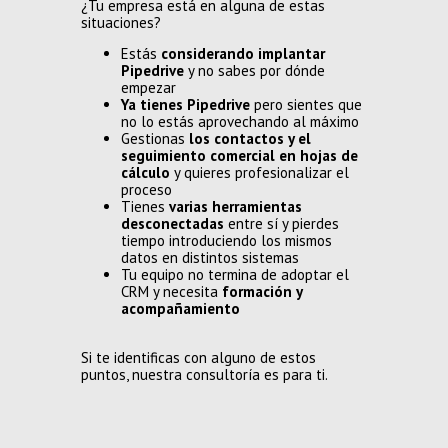
¿Tu empresa está en alguna de estas
situaciones?
Estás
considerando implantar
Pipedrive
y no sabes por dónde
empezar
Ya tienes Pipedrive
pero sientes que
no lo estás aprovechando al máximo
Gestionas
los contactos y el
seguimiento comercial en hojas de
cálculo
y quieres profesionalizar el
proceso
Tienes
varias herramientas
desconectadas
entre sí y pierdes
tiempo introduciendo los mismos
datos en distintos sistemas
Tu equipo no termina de adoptar el
CRM y necesita
formación y
acompañamiento
Si te identificas con alguno de estos
puntos, nuestra consultoría es para ti.